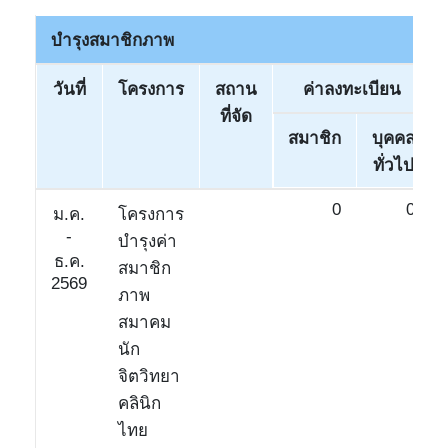
บำรุงสมาชิกภาพ
วันที่
โครงการ
สถาน
ค่าลงทะเบียน
ที่จัด
สมาชิก
บุคคล
ทั่วไป
0
0
ม.ค.
โครงการ
-
บำรุงค่า
ธ.ค.
สมาชิก
2569
ภาพ
สมาคม
นัก
จิตวิทยา
คลินิก
ไทย