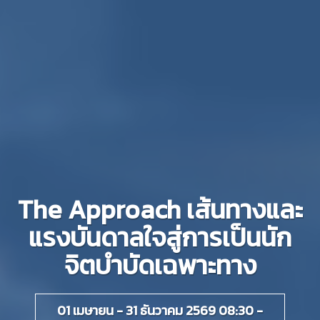
The Approach เส้นทางและ
แรงบันดาลใจสู่การเป็นนัก
จิตบำบัดเฉพาะทาง
01 เมษายน - 31 ธันวาคม 2569 08:30 -